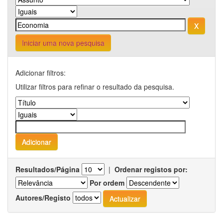
Iniciar uma nova pesquisa
Adicionar filtros:
Utilizar filtros para refinar o resultado da pesquisa.
Resultados/Página
|
Ordenar registos por:
Por ordem
Autores/Registo