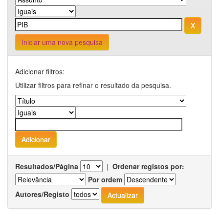
Iniciar uma nova pesquisa
Adicionar filtros:
Utilizar filtros para refinar o resultado da pesquisa.
Resultados/Página
|
Ordenar registos por:
Por ordem
Autores/Registo