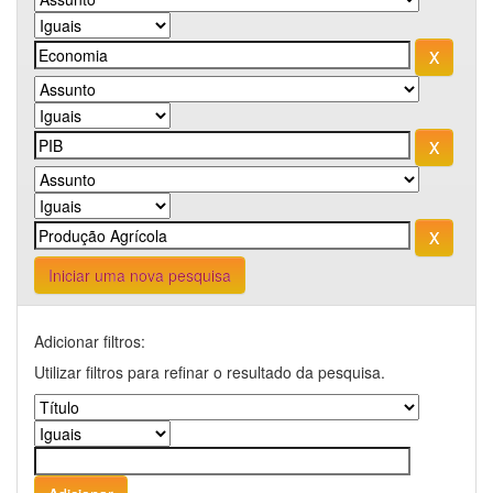
Iniciar uma nova pesquisa
Adicionar filtros:
Utilizar filtros para refinar o resultado da pesquisa.