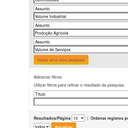
Iniciar uma nova pesquisa
Adicionar filtros:
Utilizar filtros para refinar o resultado da pesquisa.
Resultados/Página
|
Ordenar registos p