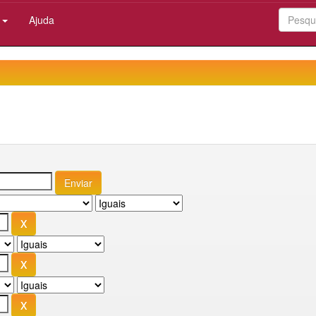
:
Ajuda