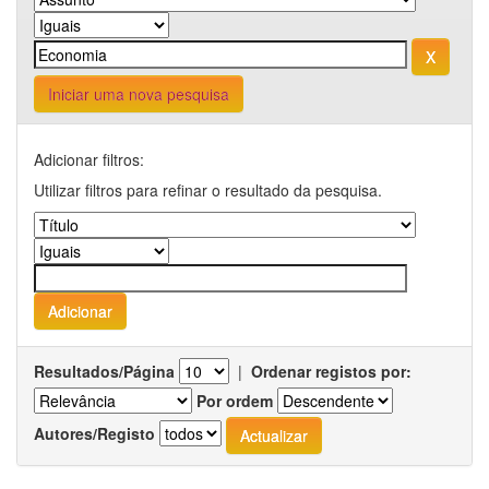
Iniciar uma nova pesquisa
Adicionar filtros:
Utilizar filtros para refinar o resultado da pesquisa.
Resultados/Página
|
Ordenar registos por:
Por ordem
Autores/Registo