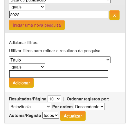
Iniciar uma nova pesquisa
Adicionar filtros:
Utilizar filtros para refinar o resultado da pesquisa.
Resultados/Página
|
Ordenar registos por:
Por ordem
Autores/Registo