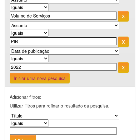
Iniciar uma nova pesquisa
Adicionar filtros:
Utilizar filtros para refinar o resultado da pesquisa.