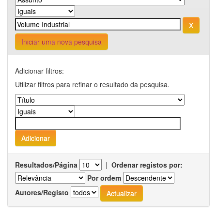
Iniciar uma nova pesquisa
Adicionar filtros:
Utilizar filtros para refinar o resultado da pesquisa.
Resultados/Página
|
Ordenar registos por:
Por ordem
Autores/Registo