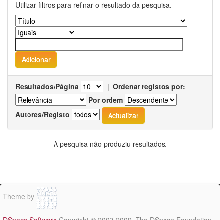
Utilizar filtros para refinar o resultado da pesquisa.
Resultados/Página
|
Ordenar registos por:
Por ordem
Autores/Registo
A pesquisa não produziu resultados.
Theme by
DSpace Software
Copyright © 2002-2009 The DSpace Foundation -