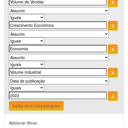
Iniciar uma nova pesquisa
Adicionar filtros: