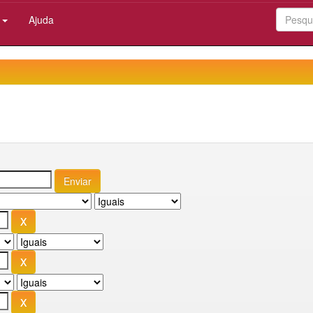
:
Ajuda