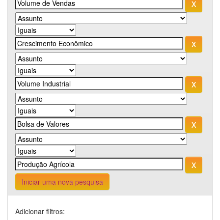
Iniciar uma nova pesquisa
Adicionar filtros: