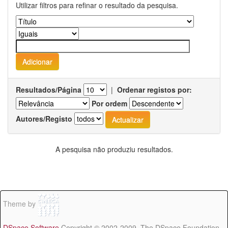
Utilizar filtros para refinar o resultado da pesquisa.
Resultados/Página
|
Ordenar registos por:
Por ordem
Autores/Registo
A pesquisa não produziu resultados.
Theme by
DSpace Software
Copyright © 2002-2009 The DSpace Foundation -