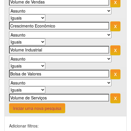
Iniciar uma nova pesquisa
Adicionar filtros: