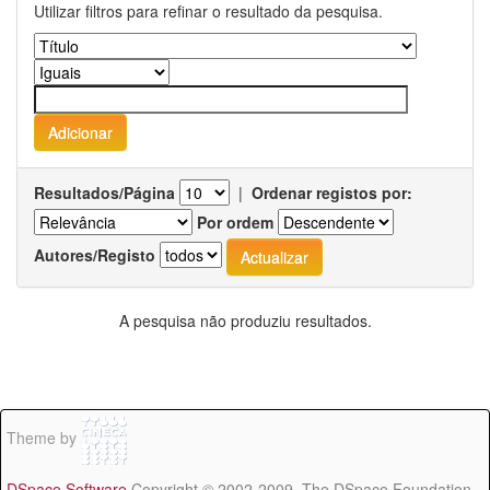
Utilizar filtros para refinar o resultado da pesquisa.
Resultados/Página
|
Ordenar registos por:
Por ordem
Autores/Registo
A pesquisa não produziu resultados.
Theme by
DSpace Software
Copyright © 2002-2009 The DSpace Foundation -