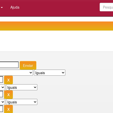
:
Ajuda