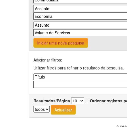
Iniciar uma nova pesquisa
Adicionar filtros:
Utilizar filtros para refinar o resultado da pesquisa.
Resultados/Página
|
Ordenar registos p
A pes