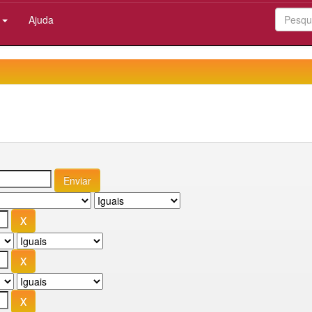
:
Ajuda