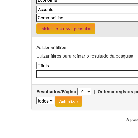
Iniciar uma nova pesquisa
Adicionar filtros:
Utilizar filtros para refinar o resultado da pesquisa.
Resultados/Página
|
Ordenar registos p
A pes