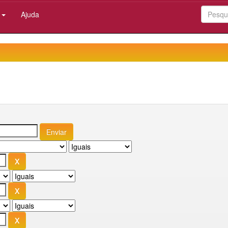
:
Ajuda