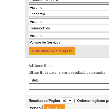
Iniciar uma nova pesquisa
Adicionar filtros:
Utilizar filtros para refinar o resultado da pesquisa.
Resultados/Página
|
Ordenar registos p