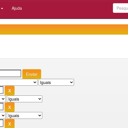
:
Ajuda