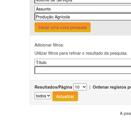
Iniciar uma nova pesquisa
Adicionar filtros:
Utilizar filtros para refinar o resultado da pesquisa.
Resultados/Página
|
Ordenar registos p
A pes