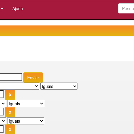
:
Ajuda