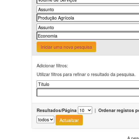
Iniciar uma nova pesquisa
Adicionar filtros:
Utilizar filtros para refinar o resultado da pesquisa.
Resultados/Página
|
Ordenar registos p
A pes