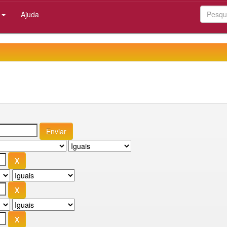
:
Ajuda