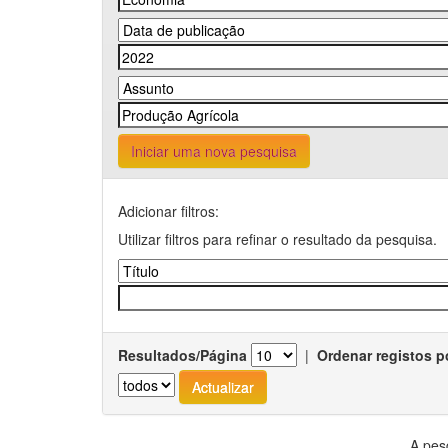
Iniciar uma nova pesquisa
Adicionar filtros:
Utilizar filtros para refinar o resultado da pesquisa.
Resultados/Página
|
Ordenar registos p
A pes