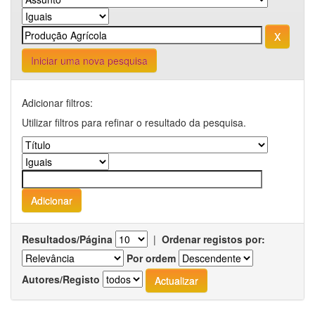
Iniciar uma nova pesquisa
Adicionar filtros:
Utilizar filtros para refinar o resultado da pesquisa.
Resultados/Página
|
Ordenar registos por:
Por ordem
Autores/Registo