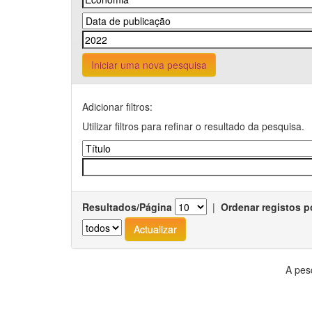
Iniciar uma nova pesquisa
Adicionar filtros:
Utilizar filtros para refinar o resultado da pesquisa.
Resultados/Página
|
Ordenar registos p
A pes