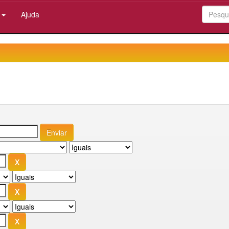
:
Ajuda