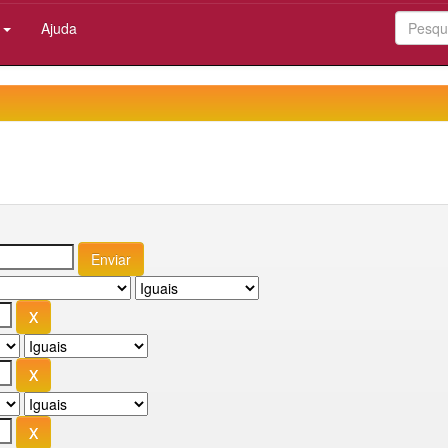
:
Ajuda