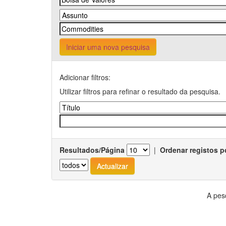
Iniciar uma nova pesquisa
Adicionar filtros:
Utilizar filtros para refinar o resultado da pesquisa.
Resultados/Página
|
Ordenar registos p
A pes