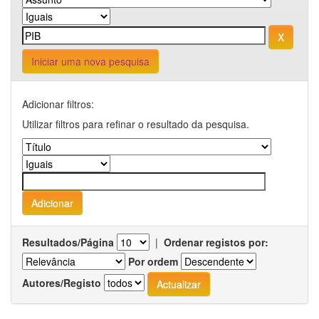
Iniciar uma nova pesquisa
Adicionar filtros:
Utilizar filtros para refinar o resultado da pesquisa.
Resultados/Página
|
Ordenar registos por:
Por ordem
Autores/Registo