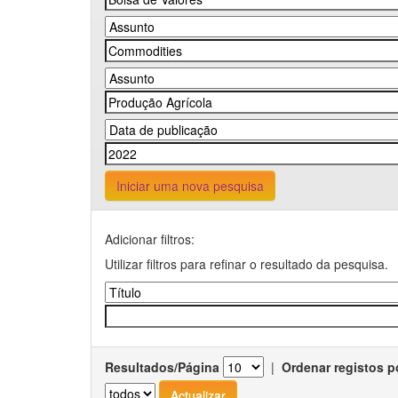
Iniciar uma nova pesquisa
Adicionar filtros:
Utilizar filtros para refinar o resultado da pesquisa.
Resultados/Página
|
Ordenar registos p