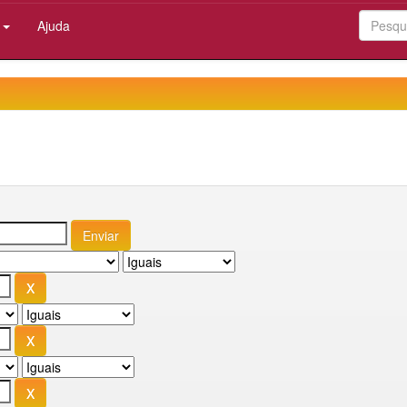
:
Ajuda