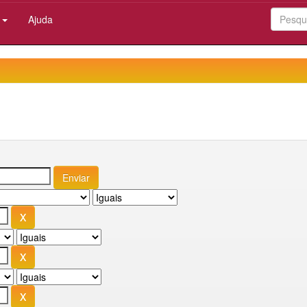
:
Ajuda