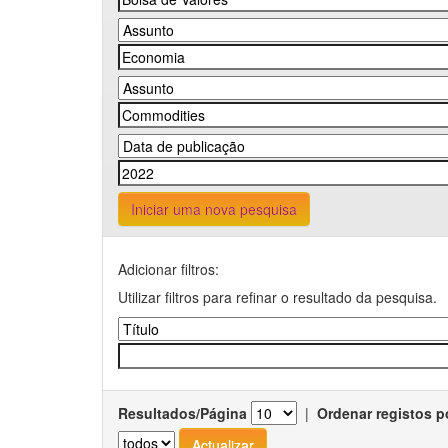
Iniciar uma nova pesquisa
Adicionar filtros:
Utilizar filtros para refinar o resultado da pesquisa.
Resultados/Página
|
Ordenar registos p