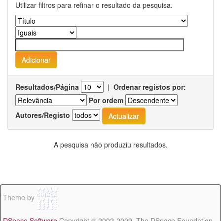
Utilizar filtros para refinar o resultado da pesquisa.
Resultados/Página
|
Ordenar registos por:
Por ordem
Autores/Registo
A pesquisa não produziu resultados.
Theme by
DSpace Software
Copyright © 2002-2009 The DSpace Foundation -