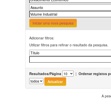
Iniciar uma nova pesquisa
Adicionar filtros:
Utilizar filtros para refinar o resultado da pesquisa.
Resultados/Página
|
Ordenar registos p
A pes