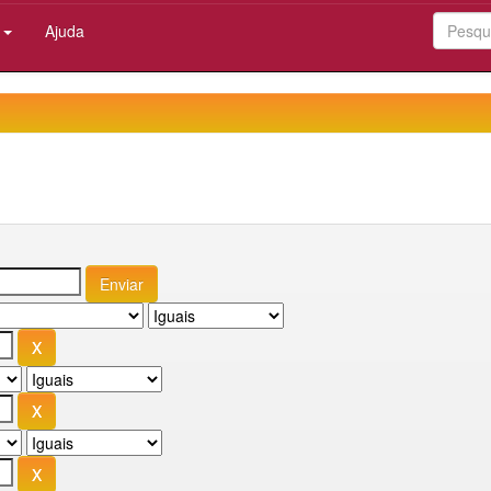
:
Ajuda