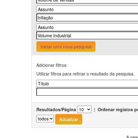
Iniciar uma nova pesquisa
Adicionar filtros:
Utilizar filtros para refinar o resultado da pesquisa.
Resultados/Página
|
Ordenar registos p
A pes