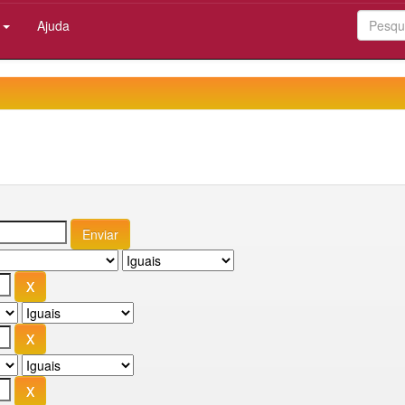
:
Ajuda