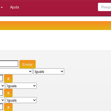
:
Ajuda