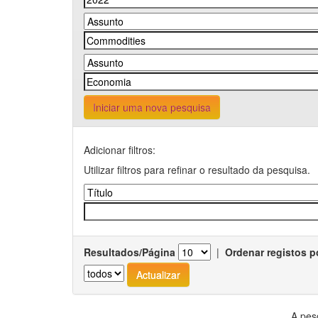
Iniciar uma nova pesquisa
Adicionar filtros:
Utilizar filtros para refinar o resultado da pesquisa.
Resultados/Página
|
Ordenar registos p
A pes