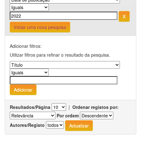
Iniciar uma nova pesquisa
Adicionar filtros:
Utilizar filtros para refinar o resultado da pesquisa.
Resultados/Página
|
Ordenar registos por:
Por ordem
Autores/Registo