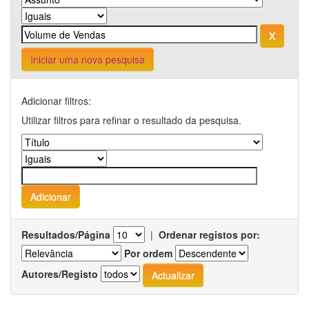
Iniciar uma nova pesquisa
Adicionar filtros:
Utilizar filtros para refinar o resultado da pesquisa.
Resultados/Página
|
Ordenar registos por:
Por ordem
Autores/Registo