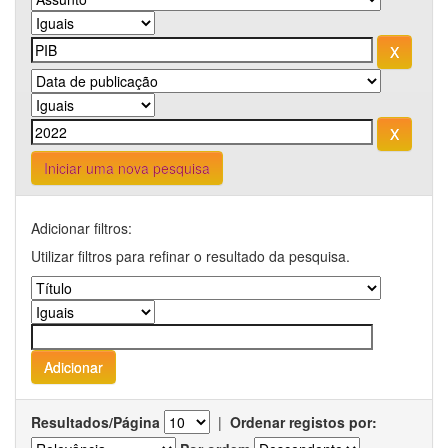
Iniciar uma nova pesquisa
Adicionar filtros:
Utilizar filtros para refinar o resultado da pesquisa.
Resultados/Página
|
Ordenar registos por: