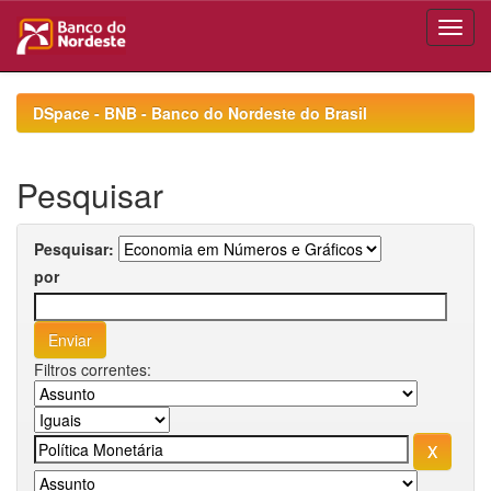
Skip
navigation
DSpace - BNB - Banco do Nordeste do Brasil
Pesquisar
Pesquisar:
por
Filtros correntes: