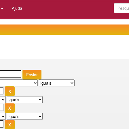
:
Ajuda