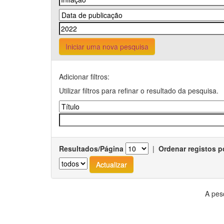
Iniciar uma nova pesquisa
Adicionar filtros:
Utilizar filtros para refinar o resultado da pesquisa.
Resultados/Página
|
Ordenar registos p
A pes