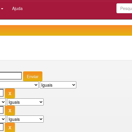
:
Ajuda