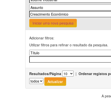
Iniciar uma nova pesquisa
Adicionar filtros:
Utilizar filtros para refinar o resultado da pesquisa.
Resultados/Página
|
Ordenar registos p
A pes