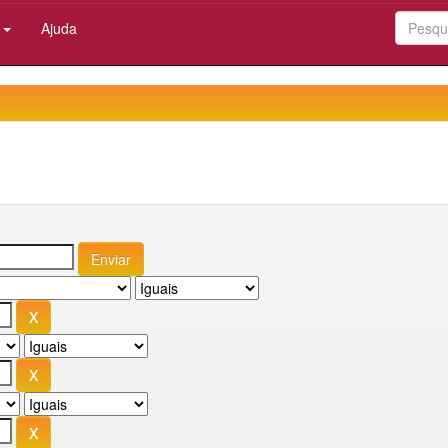
:
Ajuda