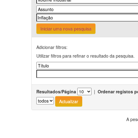
Iniciar uma nova pesquisa
Adicionar filtros:
Utilizar filtros para refinar o resultado da pesquisa.
Resultados/Página
|
Ordenar registos p
A pes