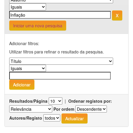
Iniciar uma nova pesquisa
Adicionar filtros:
Utilizar filtros para refinar o resultado da pesquisa.
Resultados/Página
|
Ordenar registos por:
Por ordem
Autores/Registo