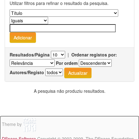
Utilizar filtros para refinar o resultado da pesquisa.
Resultados/Página
|
Ordenar registos por:
Por ordem
Autores/Registo
A pesquisa não produziu resultados.
Theme by
DSpace Software
Copyright © 2002-2009 The DSpace Foundation -