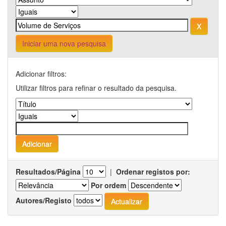
Iniciar uma nova pesquisa
Adicionar filtros:
Utilizar filtros para refinar o resultado da pesquisa.
Resultados/Página
|
Ordenar registos por:
Por ordem
Autores/Registo