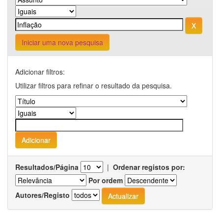
Iniciar uma nova pesquisa
Adicionar filtros:
Utilizar filtros para refinar o resultado da pesquisa.
Resultados/Página
|
Ordenar registos por:
Por ordem
Autores/Registo