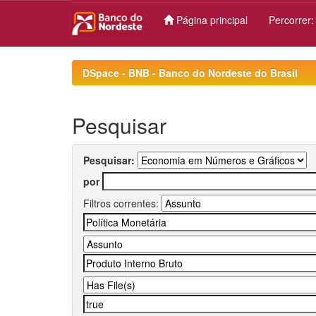
Página principal
Percorrer
Skip
navigation
DSpace - BNB - Banco do Nordeste do Brasil
Pesquisar
Pesquisar:
por
Filtros correntes: