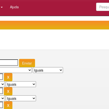
:
Ajuda