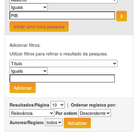
Iniciar uma nova pesquisa
Adicionar filtros:
Utilizar filtros para refinar o resultado da pesquisa.
Resultados/Página
|
Ordenar registos por:
Por ordem
Autores/Registo