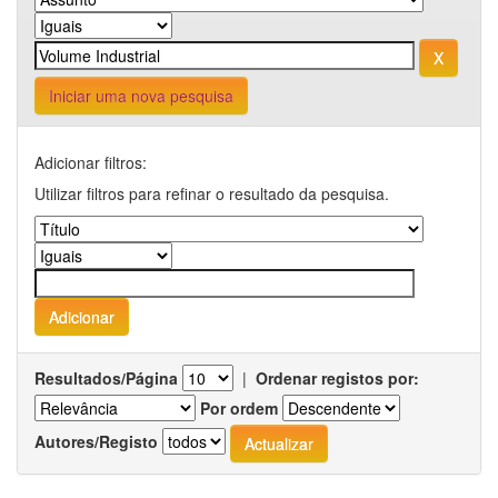
Iniciar uma nova pesquisa
Adicionar filtros:
Utilizar filtros para refinar o resultado da pesquisa.
Resultados/Página
|
Ordenar registos por:
Por ordem
Autores/Registo