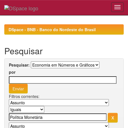
Skip
navigation
DSpace - BNB - Banco do Nordeste do Brasil
Pesquisar
Pesquisar:
por
Filtros correntes: