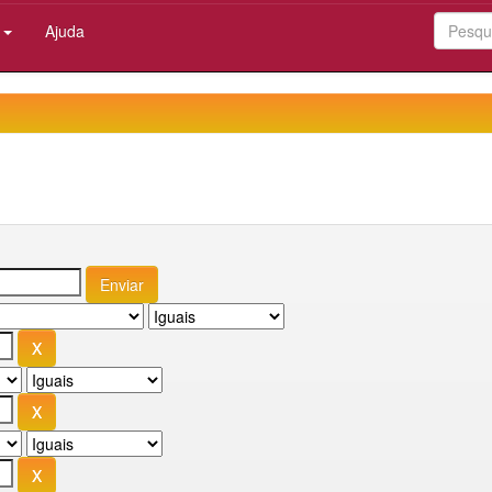
:
Ajuda