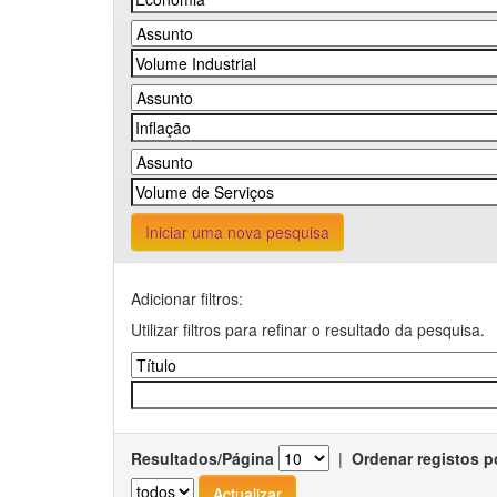
Iniciar uma nova pesquisa
Adicionar filtros:
Utilizar filtros para refinar o resultado da pesquisa.
Resultados/Página
|
Ordenar registos p