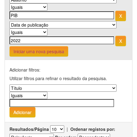
Iniciar uma nova pesquisa
Adicionar filtros:
Utilizar filtros para refinar o resultado da pesquisa.
Resultados/Página
|
Ordenar registos por: