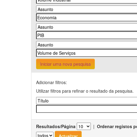
Iniciar uma nova pesquisa
Adicionar filtros:
Utilizar filtros para refinar o resultado da pesquisa.
Resultados/Página
|
Ordenar registos p