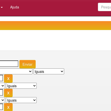
:
Ajuda