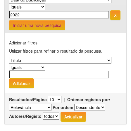
Iniciar uma nova pesquisa
Adicionar filtros:
Utilizar filtros para refinar o resultado da pesquisa.
Resultados/Página
|
Ordenar registos por:
Por ordem
Autores/Registo