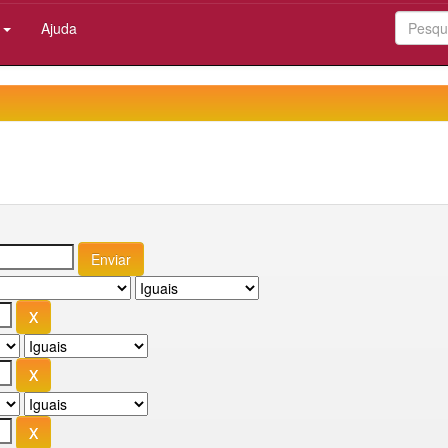
:
Ajuda