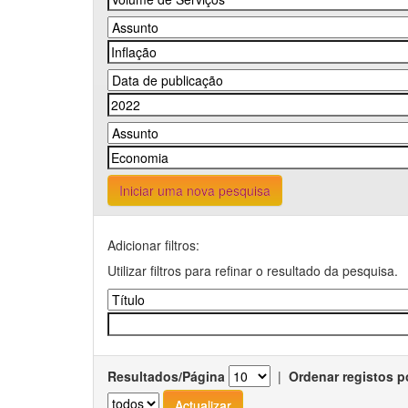
Iniciar uma nova pesquisa
Adicionar filtros:
Utilizar filtros para refinar o resultado da pesquisa.
Resultados/Página
|
Ordenar registos p