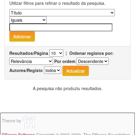
Utilizar filtros para refinar o resultado da pesquisa.
Resultados/Página
|
Ordenar registos por:
Por ordem
Autores/Registo
A pesquisa não produziu resultados.
Theme by
DSpace Software
Copyright © 2002-2009 The DSpace Foundation -