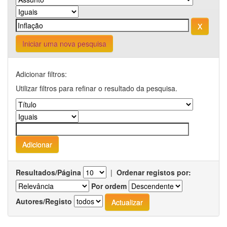
Iniciar uma nova pesquisa
Adicionar filtros:
Utilizar filtros para refinar o resultado da pesquisa.
Resultados/Página
|
Ordenar registos por:
Por ordem
Autores/Registo